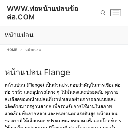
Skip
WWW.ท่อหน้าแปลนข้อ
to
ต่อ.COM
content
หน้าแปลน
Search for:
HOME
หน้าแปลน
หน้าแปลน Flange
หน้าแปลน (Flange) เป็นส่วนประกอบสำคัญในการเชื่อมต่อ
ท่อ วาล์ว และอุปกรณ์ต่าง ๆ ให้มั่นคงและปลอดภัย ทุกราย
ละเอียดของหน้าแปลนที่เรานำเสนอผ่านการออกแบบและ
ผลิตด้วยมาตรฐานสากล เพื่อรองรับการใช้งานในสภาพ
แวดล้อมที่หลากหลายและทนทานต่อแรงดันสูง หน้าแปลน
ของเรามีให้เลือกหลายประเภทและขนาด เพื่อตอบโจทย์การ
ใช้งานในอุตสาหกรรมปิโตรเคมี ก่อสร้าง และระบบท่อใน